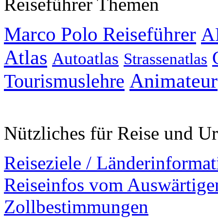
Reiseführer Themen
Marco Polo Reiseführer
A
Atlas
Autoatlas
Strassenatlas
Animateur
Tourismuslehre
Nützliches für Reise und U
Reiseziele / Länderinforma
Reiseinfos vom Auswärtig
Zollbestimmungen