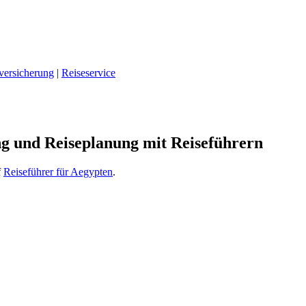
versicherung
|
Reiseservice
ng und Reiseplanung mit Reiseführern
f
Reiseführer für Aegypten
.