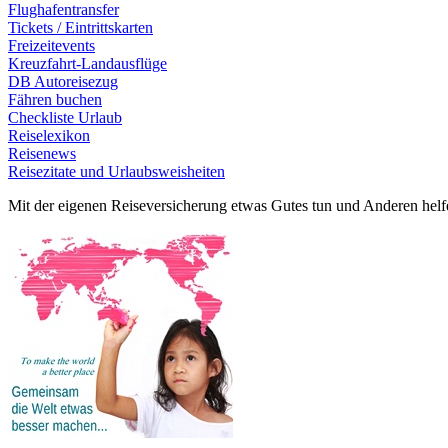
Flughafentransfer
Tickets / Eintrittskarten
Freizeitevents
Kreuzfahrt-Landausflüge
DB Autoreisezug
Fähren buchen
Checkliste Urlaub
Reiselexikon
Reisenews
Reisezitate und Urlaubsweisheiten
Mit der eigenen Reiseversicherung etwas Gutes tun und Anderen helf