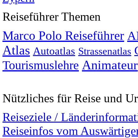
Reiseführer Themen
Marco Polo Reiseführer
A
Atlas
Autoatlas
Strassenatlas
Animateur
Tourismuslehre
Nützliches für Reise und U
Reiseziele / Länderinforma
Reiseinfos vom Auswärtig